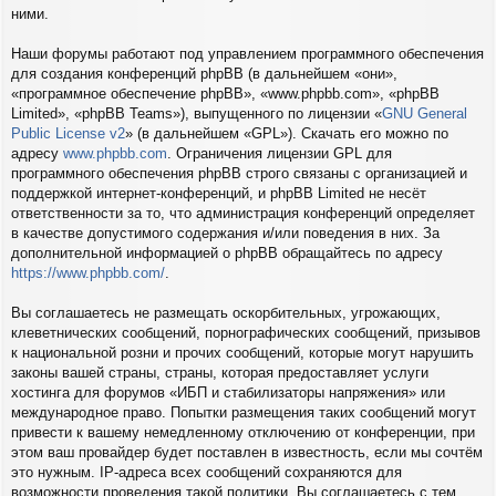
ними.
Наши форумы работают под управлением программного обеспечения
для создания конференций phpBB (в дальнейшем «они»,
«программное обеспечение phpBB», «www.phpbb.com», «phpBB
Limited», «phpBB Teams»), выпущенного по лицензии «
GNU General
Public License v2
» (в дальнейшем «GPL»). Скачать его можно по
адресу
www.phpbb.com
. Ограничения лицензии GPL для
программного обеспечения phpBB строго связаны с организацией и
поддержкой интернет-конференций, и phpBB Limited не несёт
ответственности за то, что администрация конференций определяет
в качестве допустимого содержания и/или поведения в них. За
дополнительной информацией о phpBB обращайтесь по адресу
https://www.phpbb.com/
.
Вы соглашаетесь не размещать оскорбительных, угрожающих,
клеветнических сообщений, порнографических сообщений, призывов
к национальной розни и прочих сообщений, которые могут нарушить
законы вашей страны, страны, которая предоставляет услуги
хостинга для форумов «ИБП и стабилизаторы напряжения» или
международное право. Попытки размещения таких сообщений могут
привести к вашему немедленному отключению от конференции, при
этом ваш провайдер будет поставлен в известность, если мы сочтём
это нужным. IP-адреса всех сообщений сохраняются для
возможности проведения такой политики. Вы соглашаетесь с тем,