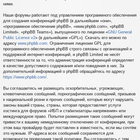
ними.
Наши форумы работают под управлением программного обеспечения
для создания конференций phpBB (в дальнейшем «они»,
«программное обеспечение phpBB», «www.phpbb.com», «phpBB
Limited», «phpBB Teams»), выпущенного по лицензии «
GNU General
Public License v2
» (в дальнейшем «GPL»). Скачать его можно по
адресу
www.phpbb.com
. Ограничения лицензии GPL для
программного обеспечения phpBB строго связаны с организацией и
поддержкой интернет-конференций, и phpBB Limited не несёт
ответственности за то, что администрация конференций определяет
в качестве допустимого содержания и/или поведения в них. За
дополнительной информацией о phpBB обращайтесь по адресу
https://www.phpbb.com/
.
Вы соглашаетесь не размещать оскорбительных, угрожающих,
клеветнических сообщений, порнографических сообщений, призывов
к национальной розни и прочих сообщений, которые могут нарушить
законы вашей страны, страны, которая предоставляет услуги
хостинга для форумов «ИБП и стабилизаторы напряжения» или
международное право. Попытки размещения таких сообщений могут
привести к вашему немедленному отключению от конференции, при
этом ваш провайдер будет поставлен в известность, если мы сочтём
это нужным. IP-адреса всех сообщений сохраняются для
возможности проведения такой политики. Вы соглашаетесь с тем,