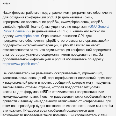
ними.
Наши форумы работают под управлением программного обеспечения
для создания конференций phpBB (в дальнейшем «они»,
«программное обеспечение phpBB», «www.phpbb.com», «phpBB
Limited», «phpBB Teams»), выпущенного по лицензии «
GNU General
Public License v2
» (в дальнейшем «GPL»). Скачать его можно по
адресу
www.phpbb.com
. Ограничения лицензии GPL для
программного обеспечения phpBB строго связаны с организацией и
поддержкой интернет-конференций, и phpBB Limited не несёт
ответственности за то, что администрация конференций определяет
в качестве допустимого содержания и/или поведения в них. За
дополнительной информацией о phpBB обращайтесь по адресу
https://www.phpbb.com/
.
Вы соглашаетесь не размещать оскорбительных, угрожающих,
клеветнических сообщений, порнографических сообщений, призывов
к национальной розни и прочих сообщений, которые могут нарушить
законы вашей страны, страны, которая предоставляет услуги
хостинга для форумов «ИБП и стабилизаторы напряжения» или
международное право. Попытки размещения таких сообщений могут
привести к вашему немедленному отключению от конференции, при
этом ваш провайдер будет поставлен в известность, если мы сочтём
это нужным. IP-адреса всех сообщений сохраняются для
возможности проведения такой политики. Вы соглашаетесь с тем,