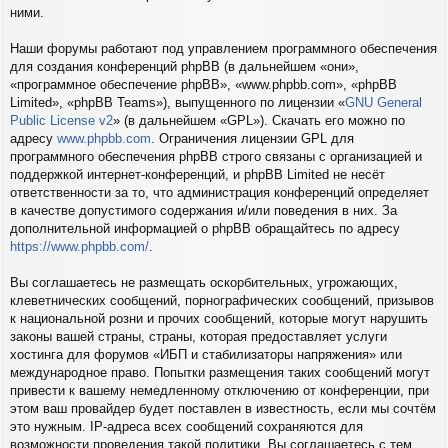
ними.
Наши форумы работают под управлением программного обеспечения
для создания конференций phpBB (в дальнейшем «они»,
«программное обеспечение phpBB», «www.phpbb.com», «phpBB
Limited», «phpBB Teams»), выпущенного по лицензии «
GNU General
Public License v2
» (в дальнейшем «GPL»). Скачать его можно по
адресу
www.phpbb.com
. Ограничения лицензии GPL для
программного обеспечения phpBB строго связаны с организацией и
поддержкой интернет-конференций, и phpBB Limited не несёт
ответственности за то, что администрация конференций определяет
в качестве допустимого содержания и/или поведения в них. За
дополнительной информацией о phpBB обращайтесь по адресу
https://www.phpbb.com/
.
Вы соглашаетесь не размещать оскорбительных, угрожающих,
клеветнических сообщений, порнографических сообщений, призывов
к национальной розни и прочих сообщений, которые могут нарушить
законы вашей страны, страны, которая предоставляет услуги
хостинга для форумов «ИБП и стабилизаторы напряжения» или
международное право. Попытки размещения таких сообщений могут
привести к вашему немедленному отключению от конференции, при
этом ваш провайдер будет поставлен в известность, если мы сочтём
это нужным. IP-адреса всех сообщений сохраняются для
возможности проведения такой политики. Вы соглашаетесь с тем,