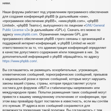
ними.
Наши форумы работают под управлением программного обеспечения
для создания конференций phpBB (в дальнейшем «они»,
«программное обеспечение phpBB», «www.phpbb.com», «phpBB
Limited», «phpBB Teams»), выпущенного по лицензии «
GNU General
Public License v2
» (в дальнейшем «GPL»). Скачать его можно по
адресу
www.phpbb.com
. Ограничения лицензии GPL для
программного обеспечения phpBB строго связаны с организацией и
поддержкой интернет-конференций, и phpBB Limited не несёт
ответственности за то, что администрация конференций определяет
в качестве допустимого содержания и/или поведения в них. За
дополнительной информацией о phpBB обращайтесь по адресу
https://www.phpbb.com/
.
Вы соглашаетесь не размещать оскорбительных, угрожающих,
клеветнических сообщений, порнографических сообщений, призывов
к национальной розни и прочих сообщений, которые могут нарушить
законы вашей страны, страны, которая предоставляет услуги
хостинга для форумов «ИБП и стабилизаторы напряжения» или
международное право. Попытки размещения таких сообщений могут
привести к вашему немедленному отключению от конференции, при
этом ваш провайдер будет поставлен в известность, если мы сочтём
это нужным. IP-адреса всех сообщений сохраняются для
возможности проведения такой политики. Вы соглашаетесь с тем,