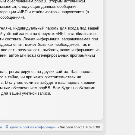
мным обеспечением phpBB. Вторым источником
рпываются, следующие данные: сообщения,
ференции «ИБП и стабилизаторы напряжения» (в
 сообщения»).
теля»), индивидуальный пароль для входа под вашей
ей учётной записи на форумах «ИБП и стабилизаторы
ги хостинга. Любая информация, запрашиваемая при
дреса email, может быть как необходимой, так и
 вас есть возможность выбрать, какая информация из
щений, автоматически сгенерированных программным
ль, регистрируясь на других сайтах. Ваш пароль
 в тайне, ни при каких обстоятельствах ни
ь. В случае, если вы забудете ваш пароль к вашей
аммным обеспечением phpBB. Вам будет необходимо
 для вашей учётной записи.
а
Удалить cookies конференции
Часовой пояс:
UTC+03:00