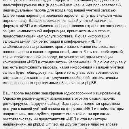
идентифицируемое имя (в дальнейшем «ваше имя пользователя»),
индивидуальный пароль для входа под вашей учётной записью
(далее «ваш пароль») и реальный адрес email (в дальнейшем «ваш
адрес email»). Ваша информация из вашей учётной записи на
форумах «ИБП и стабилизаторы напряжения» охраняется законами о
защите компьютерной информации, применяемыми в стране,
предоставляющей нам услуги хостинга. Любая информация,
запрашиваемая при регистрации в конференции «ИБП и
стабилизаторы напряжения», кроме вашего имени пользователя,
вашего пароля и вашего адреса email, может быть как необходимой,
так и необязательной ко вводу, на усмотрение администрации
конференции «ИБП и стабилизаторы напряжения». В любом случае у
вас есть возможность выбрать, какая информация из вашей учётной
записи будет общедоступна. Кроме того, у вас есть возможность
согласиться/отказаться от получения сообщений, автоматически
сгенерированных программным обеспечением phpBB.
Ваш пароль надёжно зашифрован (односторонним хэшированием).
Однако не рекомендуется использовать этот же самый пароль,
регистрируясь на других сайтах. Ваш пароль является средством
доступа к вашей учётной записи на форумах «ИБП и стабилизаторы
напряжения», пожалуйста, храните его в тайне, ни при каких
обстоятельствах ни представители «ИБП и стабилизаторы
напряжения», ни phpBB Limited, ни другое третье лицо не вправе