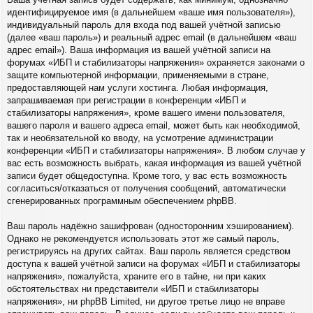
идентифицируемое имя (в дальнейшем «ваше имя пользователя»),
индивидуальный пароль для входа под вашей учётной записью
(далее «ваш пароль») и реальный адрес email (в дальнейшем «ваш
адрес email»). Ваша информация из вашей учётной записи на
форумах «ИБП и стабилизаторы напряжения» охраняется законами о
защите компьютерной информации, применяемыми в стране,
предоставляющей нам услуги хостинга. Любая информация,
запрашиваемая при регистрации в конференции «ИБП и
стабилизаторы напряжения», кроме вашего имени пользователя,
вашего пароля и вашего адреса email, может быть как необходимой,
так и необязательной ко вводу, на усмотрение администрации
конференции «ИБП и стабилизаторы напряжения». В любом случае у
вас есть возможность выбрать, какая информация из вашей учётной
записи будет общедоступна. Кроме того, у вас есть возможность
согласиться/отказаться от получения сообщений, автоматически
сгенерированных программным обеспечением phpBB.
Ваш пароль надёжно зашифрован (односторонним хэшированием).
Однако не рекомендуется использовать этот же самый пароль,
регистрируясь на других сайтах. Ваш пароль является средством
доступа к вашей учётной записи на форумах «ИБП и стабилизаторы
напряжения», пожалуйста, храните его в тайне, ни при каких
обстоятельствах ни представители «ИБП и стабилизаторы
напряжения», ни phpBB Limited, ни другое третье лицо не вправе