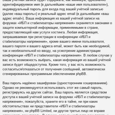
идентифицируемое имя (в дальнейшем «ваше имя пользователя»),
индивидуальный пароль для входа под вашей учётной записью
(далее «ваш пароль») и реальный адрес email (в дальнейшем «ваш
адрес email»). Ваша информация из вашей учётной записи на
форумах «ИБП и стабилизаторы напряжения» охраняется законами о
защите компьютерной информации, применяемыми в стране,
предоставляющей нам услуги хостинга. Любая информация,
запрашиваемая при регистрации в конференции «ИБП и
стабилизаторы напряжения», кроме вашего имени пользователя,
вашего пароля и вашего адреса email, может быть как необходимой,
так и необязательной ко вводу, на усмотрение администрации
конференции «ИБП и стабилизаторы напряжения». В любом случае у
вас есть возможность выбрать, какая информация из вашей учётной
записи будет общедоступна. Кроме того, у вас есть возможность
согласиться/отказаться от получения сообщений, автоматически
сгенерированных программным обеспечением phpBB.
Ваш пароль надёжно зашифрован (односторонним хэшированием).
Однако не рекомендуется использовать этот же самый пароль,
регистрируясь на других сайтах. Ваш пароль является средством
доступа к вашей учётной записи на форумах «ИБП и стабилизаторы
напряжения», пожалуйста, храните его в тайне, ни при каких
обстоятельствах ни представители «ИБП и стабилизаторы
напряжения», ни phpBB Limited, ни другое третье лицо не вправе