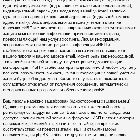
идентифицируемое имя (в дальнейшем «ваше имя пользователя»),
индивидуальный пароль для входа под вашей учётной записью
(далее «ваш пароль») и реальный адрес email (в дальнейшем «ваш
адрес email»). Ваша информация из вашей учётной записи на
форумах «ИБП и стабилизаторы напряжения» охраняется законами о
защите компьютерной информации, применяемыми в стране,
предоставляющей нам услуги хостинга. Любая информация,
запрашиваемая при регистрации в конференции «ИБП и
стабилизаторы напряжения», кроме вашего имени пользователя,
вашего пароля и вашего адреса email, может быть как необходимой,
так и необязательной ко вводу, на усмотрение администрации
конференции «ИБП и стабилизаторы напряжения». В любом случае у
вас есть возможность выбрать, какая информация из вашей учётной
записи будет общедоступна. Кроме того, у вас есть возможность
согласиться/отказаться от получения сообщений, автоматически
сгенерированных программным обеспечением phpBB.
Ваш пароль надёжно зашифрован (односторонним хэшированием).
Однако не рекомендуется использовать этот же самый пароль,
регистрируясь на других сайтах. Ваш пароль является средством
доступа к вашей учётной записи на форумах «ИБП и стабилизаторы
напряжения», пожалуйста, храните его в тайне, ни при каких
обстоятельствах ни представители «ИБП и стабилизаторы
напряжения», ни phpBB Limited, ни другое третье лицо не вправе