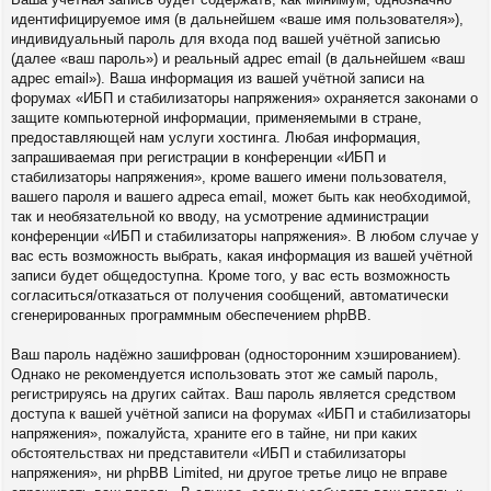
идентифицируемое имя (в дальнейшем «ваше имя пользователя»),
индивидуальный пароль для входа под вашей учётной записью
(далее «ваш пароль») и реальный адрес email (в дальнейшем «ваш
адрес email»). Ваша информация из вашей учётной записи на
форумах «ИБП и стабилизаторы напряжения» охраняется законами о
защите компьютерной информации, применяемыми в стране,
предоставляющей нам услуги хостинга. Любая информация,
запрашиваемая при регистрации в конференции «ИБП и
стабилизаторы напряжения», кроме вашего имени пользователя,
вашего пароля и вашего адреса email, может быть как необходимой,
так и необязательной ко вводу, на усмотрение администрации
конференции «ИБП и стабилизаторы напряжения». В любом случае у
вас есть возможность выбрать, какая информация из вашей учётной
записи будет общедоступна. Кроме того, у вас есть возможность
согласиться/отказаться от получения сообщений, автоматически
сгенерированных программным обеспечением phpBB.
Ваш пароль надёжно зашифрован (односторонним хэшированием).
Однако не рекомендуется использовать этот же самый пароль,
регистрируясь на других сайтах. Ваш пароль является средством
доступа к вашей учётной записи на форумах «ИБП и стабилизаторы
напряжения», пожалуйста, храните его в тайне, ни при каких
обстоятельствах ни представители «ИБП и стабилизаторы
напряжения», ни phpBB Limited, ни другое третье лицо не вправе