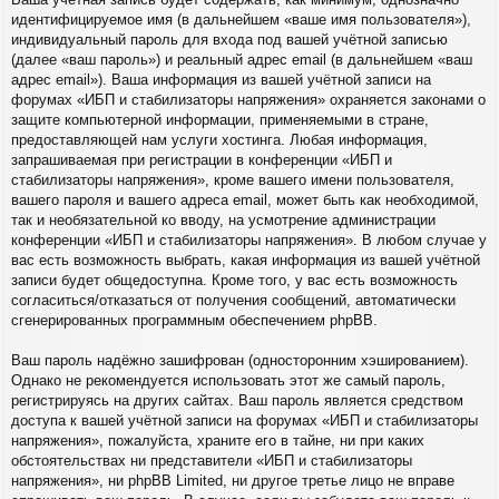
идентифицируемое имя (в дальнейшем «ваше имя пользователя»),
индивидуальный пароль для входа под вашей учётной записью
(далее «ваш пароль») и реальный адрес email (в дальнейшем «ваш
адрес email»). Ваша информация из вашей учётной записи на
форумах «ИБП и стабилизаторы напряжения» охраняется законами о
защите компьютерной информации, применяемыми в стране,
предоставляющей нам услуги хостинга. Любая информация,
запрашиваемая при регистрации в конференции «ИБП и
стабилизаторы напряжения», кроме вашего имени пользователя,
вашего пароля и вашего адреса email, может быть как необходимой,
так и необязательной ко вводу, на усмотрение администрации
конференции «ИБП и стабилизаторы напряжения». В любом случае у
вас есть возможность выбрать, какая информация из вашей учётной
записи будет общедоступна. Кроме того, у вас есть возможность
согласиться/отказаться от получения сообщений, автоматически
сгенерированных программным обеспечением phpBB.
Ваш пароль надёжно зашифрован (односторонним хэшированием).
Однако не рекомендуется использовать этот же самый пароль,
регистрируясь на других сайтах. Ваш пароль является средством
доступа к вашей учётной записи на форумах «ИБП и стабилизаторы
напряжения», пожалуйста, храните его в тайне, ни при каких
обстоятельствах ни представители «ИБП и стабилизаторы
напряжения», ни phpBB Limited, ни другое третье лицо не вправе