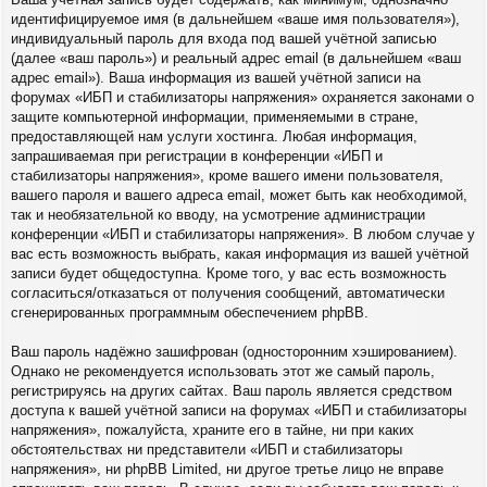
идентифицируемое имя (в дальнейшем «ваше имя пользователя»),
индивидуальный пароль для входа под вашей учётной записью
(далее «ваш пароль») и реальный адрес email (в дальнейшем «ваш
адрес email»). Ваша информация из вашей учётной записи на
форумах «ИБП и стабилизаторы напряжения» охраняется законами о
защите компьютерной информации, применяемыми в стране,
предоставляющей нам услуги хостинга. Любая информация,
запрашиваемая при регистрации в конференции «ИБП и
стабилизаторы напряжения», кроме вашего имени пользователя,
вашего пароля и вашего адреса email, может быть как необходимой,
так и необязательной ко вводу, на усмотрение администрации
конференции «ИБП и стабилизаторы напряжения». В любом случае у
вас есть возможность выбрать, какая информация из вашей учётной
записи будет общедоступна. Кроме того, у вас есть возможность
согласиться/отказаться от получения сообщений, автоматически
сгенерированных программным обеспечением phpBB.
Ваш пароль надёжно зашифрован (односторонним хэшированием).
Однако не рекомендуется использовать этот же самый пароль,
регистрируясь на других сайтах. Ваш пароль является средством
доступа к вашей учётной записи на форумах «ИБП и стабилизаторы
напряжения», пожалуйста, храните его в тайне, ни при каких
обстоятельствах ни представители «ИБП и стабилизаторы
напряжения», ни phpBB Limited, ни другое третье лицо не вправе