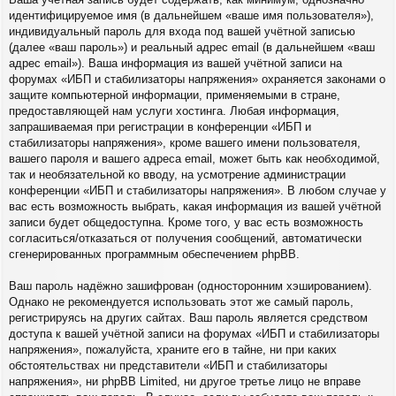
идентифицируемое имя (в дальнейшем «ваше имя пользователя»),
индивидуальный пароль для входа под вашей учётной записью
(далее «ваш пароль») и реальный адрес email (в дальнейшем «ваш
адрес email»). Ваша информация из вашей учётной записи на
форумах «ИБП и стабилизаторы напряжения» охраняется законами о
защите компьютерной информации, применяемыми в стране,
предоставляющей нам услуги хостинга. Любая информация,
запрашиваемая при регистрации в конференции «ИБП и
стабилизаторы напряжения», кроме вашего имени пользователя,
вашего пароля и вашего адреса email, может быть как необходимой,
так и необязательной ко вводу, на усмотрение администрации
конференции «ИБП и стабилизаторы напряжения». В любом случае у
вас есть возможность выбрать, какая информация из вашей учётной
записи будет общедоступна. Кроме того, у вас есть возможность
согласиться/отказаться от получения сообщений, автоматически
сгенерированных программным обеспечением phpBB.
Ваш пароль надёжно зашифрован (односторонним хэшированием).
Однако не рекомендуется использовать этот же самый пароль,
регистрируясь на других сайтах. Ваш пароль является средством
доступа к вашей учётной записи на форумах «ИБП и стабилизаторы
напряжения», пожалуйста, храните его в тайне, ни при каких
обстоятельствах ни представители «ИБП и стабилизаторы
напряжения», ни phpBB Limited, ни другое третье лицо не вправе