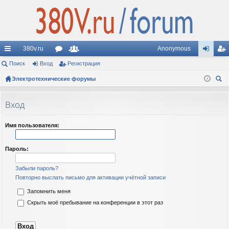
380v.ru
Anonymous
с
Поиск
Вход
ор
Регистрация
ол
хо
ег
ы
Электротехнические форумы
ум
ьз
д
ис
ои
лк
ы
ов
тр
ск
Вход
и
ат
ац
ел
ия
Имя пользователя:
и
Пароль:
Забыли пароль?
Повторно выслать письмо для активации учётной записи
Запомнить меня
Скрыть моё пребывание на конференции в этот раз