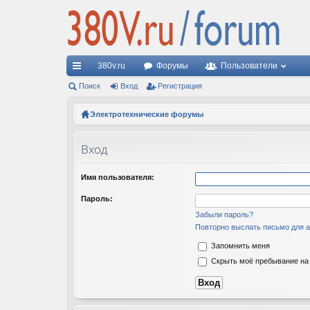
380v.ru
Форумы
Пользователи
с
Поиск
Вход
Регистрация
ы
Электротехнические форумы
лк
Вход
и
Имя пользователя:
Пароль:
Забыли пароль?
Повторно выслать письмо для а
Запомнить меня
Скрыть моё пребывание на 