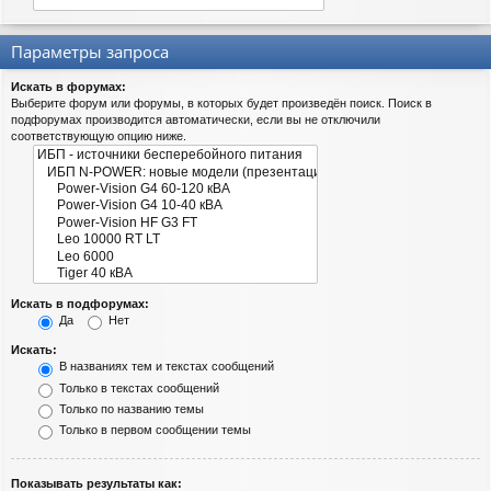
Параметры запроса
Искать в форумах:
Выберите форум или форумы, в которых будет произведён поиск. Поиск в
подфорумах производится автоматически, если вы не отключили
соответствующую опцию ниже.
Искать в подфорумах:
Да
Нет
Искать:
В названиях тем и текстах сообщений
Только в текстах сообщений
Только по названию темы
Только в первом сообщении темы
Показывать результаты как: