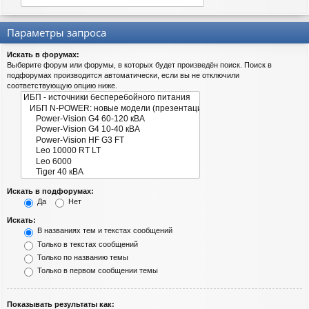
Параметры запроса
Искать в форумах:
Выберите форум или форумы, в которых будет произведён поиск. Поиск в
подфорумах производится автоматически, если вы не отключили
соответствующую опцию ниже.
Искать в подфорумах:
Да
Нет
Искать:
В названиях тем и текстах сообщений
Только в текстах сообщений
Только по названию темы
Только в первом сообщении темы
Показывать результаты как: