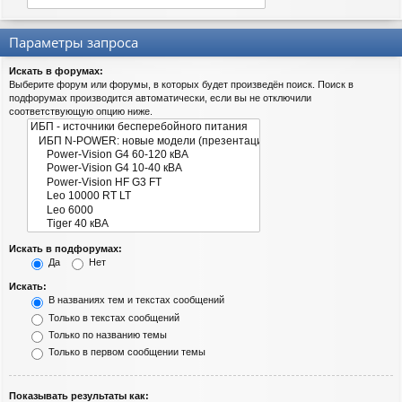
Параметры запроса
Искать в форумах:
Выберите форум или форумы, в которых будет произведён поиск. Поиск в
подфорумах производится автоматически, если вы не отключили
соответствующую опцию ниже.
Искать в подфорумах:
Да
Нет
Искать:
В названиях тем и текстах сообщений
Только в текстах сообщений
Только по названию темы
Только в первом сообщении темы
Показывать результаты как: