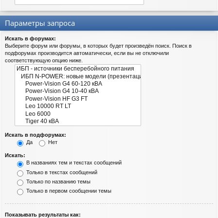
Параметры запроса
Искать в форумах:
Выберите форум или форумы, в которых будет произведён поиск. Поиск в
подфорумах производится автоматически, если вы не отключили
соответствующую опцию ниже.
Искать в подфорумах:
Да
Нет
Искать:
В названиях тем и текстах сообщений
Только в текстах сообщений
Только по названию темы
Только в первом сообщении темы
Показывать результаты как: