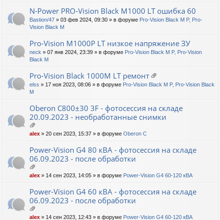
ж
ен
N-Power PRO-Vision Black M1000 LT ошибка 60
ия
Bastion/47
» 03 фев 2024, 09:30 » в форуме
Pro-Vision Black M P, Pro-
Vision Black M
Pro-Vision M1000P LT низкое напряжение ЗУ
neck
» 07 янв 2024, 23:39 » в форуме
Pro-Vision Black M P, Pro-Vision
Black M
Pro-Vision Black 1000M LT ремонт
ло
elss
» 17 ноя 2023, 08:06 » в форуме
Pro-Vision Black M P, Pro-Vision Black
ж
M
ен
ия
Oberon C800±30 3F - фотосессия на складе
20.09.2023 - необработанные снимки
ло
alex
» 20 сен 2023, 15:37 » в форуме
Oberon C
ж
ен
Power-Vision G4 80 кВА - фотосессия на складе
ия
06.09.2023 - после обработки
ло
alex
» 14 сен 2023, 14:05 » в форуме
Power-Vision G4 60-120 кВА
ж
ен
Power-Vision G4 60 кВА - фотосессия на складе
ия
06.09.2023 - после обработки
ло
alex
» 14 сен 2023, 12:43 » в форуме
Power-Vision G4 60-120 кВА