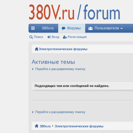
380v.ru
Форумы
Пользователи
с
Поиск
Вход
Регистрация
ы
Электротехнические форумы
лк
Активные темы
и
Перейти к расширенному поиску
Подходящих тем или сообщений не найдено.
Перейти к расширенному поиску
380v.ru
Электротехнические форумы