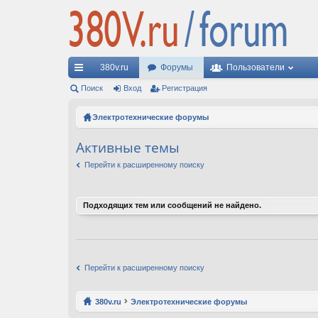
380v.ru
Форумы
Пользователи
с
Поиск
Вход
Регистрация
ы
Электротехнические форумы
лк
Активные темы
и
Перейти к расширенному поиску
Подходящих тем или сообщений не найдено.
Перейти к расширенному поиску
380v.ru
Электротехнические форумы