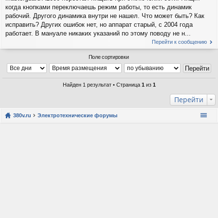
когда кнопками переключаешь режим работы, то есть динамик
рабочий. Другого динамика внутри не нашел. Что может быть? Как
исправить? Других ошибок нет, но аппарат старый, с 2004 года
работает. В мануале никаких указаний по этому поводу не н...
Перейти к сообщению
Поле сортировки
Найден 1 результат • Страница
1
из
1
Перейти
380v.ru
Электротехнические форумы