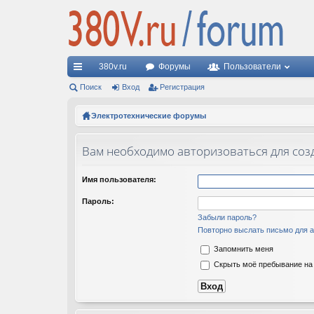
380v.ru
Форумы
Пользователи
с
Поиск
Вход
Регистрация
ы
Электротехнические форумы
лк
Вам необходимо авторизоваться для соз
и
Имя пользователя:
Пароль:
Забыли пароль?
Повторно выслать письмо для а
Запомнить меня
Скрыть моё пребывание на 