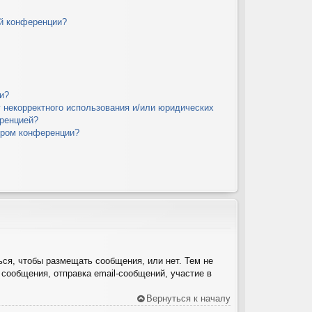
й конференции?
и?
у некорректного использования и/или юридических
еренцией?
ором конференции?
ься, чтобы размещать сообщения, или нет. Тем не
сообщения, отправка email-сообщений, участие в
Вернуться к началу