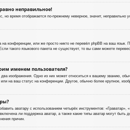
 равно неправильное!
с, но время отображается по-прежнему неверное, значит, неправильно 
 на конференции, или же просто никто не перевёл phpBB на ваш язык. 
Если такого языкового пакета не существует, то вы сами можете перев
оим именем пользователя?
два изображения. Одно из них может относиться к вашему званию, обычн
или на ваш статус на конференции. Другое, обычно более крупное, изоб
ары?
бавить аватару с использованием четырёх инструментов: «Граватар», «
включена ли поддержка аватар, а также какие типы аватар могут быть 
нения причин.