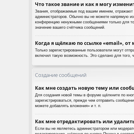
Что такое звание и как я могу измени
Звания, отображаемые под вашим именем, отражают 
администраторов. Обычно вы не можете напрямую изм
конференцию ненужными сообщениями только для тог
значение вашего счётчика сообщений.
Когда я щёлкаю по ссылке «email», от
Только зарегистрированные пользователи могут отпр
включил такую возможность. Это сделано для того, 
Создание сообщений
Как мне создать новую тему или соо
Для создания новой темы в форуме щёлкните по кноп
зарегистрироваться, прежде чем отправить сообщени
можете добавлять вложения» и т. п.
Как мне отредактировать или удалит
Если вы не являетесь администратором или модерат
редактированию, щёлкнув по кнопке
Правка
в соответ