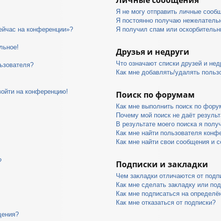
Я не могу отправить личные сооб
Я постоянно получаю нежелатель
сейчас на конференции»?
Я получил спам или оскорбительны
льное!
Друзья и недруги
Что означают списки друзей и нед
ьзователя?
Как мне добавлять/удалять пользо
войти на конференцию!
Поиск по форумам
Как мне выполнить поиск по фор
Почему мой поиск не даёт результ
В результате моего поиска я полу
Как мне найти пользователя конф
Как мне найти свои сообщения и 
?
Подписки и закладки
Чем закладки отличаются от подп
Как мне сделать закладку или по
Как мне подписаться на определ
Как мне отказаться от подписки?
щения?