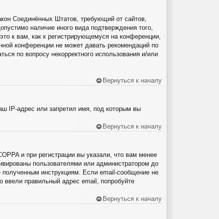
о закон Соединённых Штатов, требующий от сайтов,
опустимо наличие иного вида подтверждения того,
то к вам, как к регистрирующемуся на конференции,
анной конференции не может давать рекомендаций по
ться по вопросу некорректного использования и/или
Вернуться к началу
ш IP-адрес или запретил имя, под которым вы
Вернуться к началу
COPPA и при регистрации вы указали, что вам менее
ктивированы пользователями или администратором до
е полученным инструкциям. Если email-сообщение не
о ввели правильный адрес email, попробуйте
Вернуться к началу