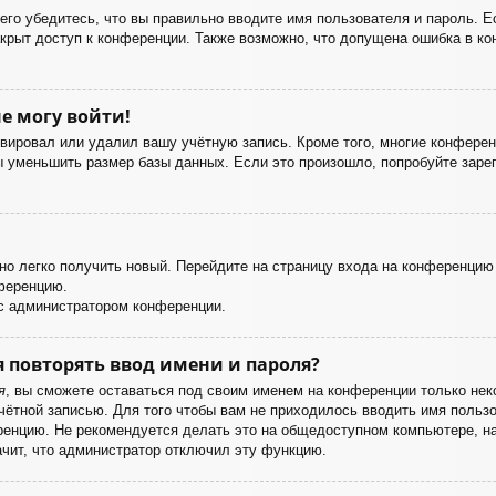
го убедитесь, что вы правильно вводите имя пользователя и пароль. Е
акрыт доступ к конференции. Также возможно, что допущена ошибка в к
е могу войти!
ивировал или удалил вашу учётную запись. Кроме того, многие конфере
уменьшить размер базы данных. Если это произошло, попробуйте зареги
жно легко получить новый. Перейдите на страницу входа на конференци
нференцию.
 с администратором конференции.
 повторять ввод имени и пароля?
я
, вы сможете оставаться под своим именем на конференции только неко
учётной записью. Для того чтобы вам не приходилось вводить имя польз
енцию. Не рекомендуется делать это на общедоступном компьютере, нап
ачит, что администратор отключил эту функцию.