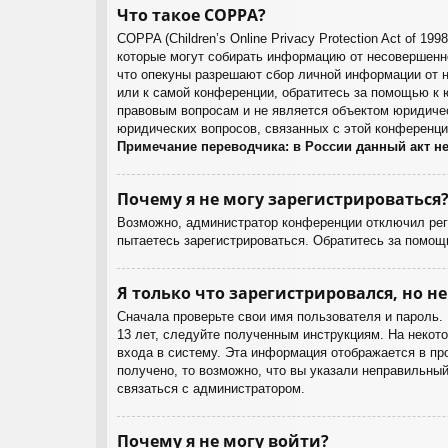
Что такое COPPA?
COPPA (Children’s Online Privacy Protection Act of 1
которые могут собирать информацию от несовершенно
что опекуны разрешают сбор личной информации от н
или к самой конференции, обратитесь за помощью к 
правовым вопросам и не является объектом юридичес
юридических вопросов, связанных с этой конференци
Примечание переводчика: в России данный акт н
Почему я не могу зарегистрироваться
Возможно, администратор конференции отключил реги
пытаетесь зарегистрироваться. Обратитесь за помощ
Я только что зарегистрировался, но не
Сначала проверьте свои имя пользователя и пароль.
13 лет, следуйте полученным инструкциям. На некот
входа в систему. Эта информация отображается в пр
получено, то возможно, что вы указали неправильный
связаться с администратором.
Почему я не могу войти?