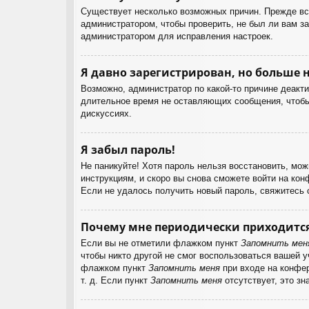
Существует несколько возможных причин. Прежде все
администратором, чтобы проверить, не был ли вам з
администратором для исправления настроек.
Я давно зарегистрирован, но больше н
Возможно, администратор по какой-то причине деакт
длительное время не оставляющих сообщения, чтобы 
дискуссиях.
Я забыл пароль!
Не паникуйте! Хотя пароль нельзя восстановить, мо
инструкциям, и скоро вы снова сможете войти на ко
Если не удалось получить новый пароль, свяжитесь
Почему мне периодически приходится
Если вы не отметили флажком пункт
Запомнить мен
чтобы никто другой не смог воспользоваться вашей 
флажком пункт
Запомнить меня
при входе на конфер
т. д. Если пункт
Запомнить меня
отсутствует, это зн