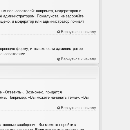
ых пользователей: например, модераторов и
ё администратором. Пожалуйста, не засоряйте
щено, и модератор или администратор понизят
Вернуться к началу
ференцию форму, и только если администратор
ользователями.
Вернуться к началу
е «Ответить». Возможно, придётся
темы. Например: «Вы можете начинать темы», «Вы
Вернуться к началу
ственные сообщения. Вы можете перейти к
сле его создания. Если кто-то уже ответил на