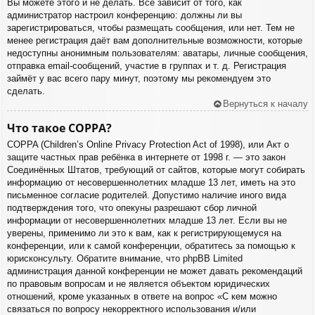
Вы можете этого и не делать. Всё зависит от того, как
администратор настроил конференцию: должны ли вы
зарегистрироваться, чтобы размещать сообщения, или нет. Тем не
менее регистрация даёт вам дополнительные возможности, которые
недоступны анонимным пользователям: аватары, личные сообщения,
отправка email-сообщений, участие в группах и т. д. Регистрация
займёт у вас всего пару минут, поэтому мы рекомендуем это
сделать.
Вернуться к началу
Что такое COPPA?
COPPA (Children’s Online Privacy Protection Act of 1998), или Акт о
защите частных прав ребёнка в интернете от 1998 г. — это закон
Соединённых Штатов, требующий от сайтов, которые могут собирать
информацию от несовершеннолетних младше 13 лет, иметь на это
письменное согласие родителей. Допустимо наличие иного вида
подтверждения того, что опекуны разрешают сбор личной
информации от несовершеннолетних младше 13 лет. Если вы не
уверены, применимо ли это к вам, как к регистрирующемуся на
конференции, или к самой конференции, обратитесь за помощью к
юрисконсульту. Обратите внимание, что phpBB Limited
администрация данной конференции не может давать рекомендаций
по правовым вопросам и не является объектом юридических
отношений, кроме указанных в ответе на вопрос «С кем можно
связаться по вопросу некорректного использования и/или