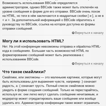
Возможность использования BBCode определяется
администратором, однако BBCode также может быть отключён на
уровне сообщения в форме для его отправки. BBCode очень похож
на HTML, но теги в нём заключаются в квадратные скобки [ и ], а не в
< и >. За дополнительной информацией о BBCode обратитесь к
руководству по BBCode, ссылка на которое доступна из формы
отправки сообщений.
Вернуться к началу
Могу ли я использовать HTML?
Нет. На этой конференции невозможны отправка и обработка HTML-
кода в сообщениях. Большая часть возможностей HTML по
форматированию сообщений может быть реализована с
использованием BBCode.
Вернуться к началу
Что такое смайлики?
Смайлики, или эмотиконы — это маленькие картинки, которые могут
быть использованы для выражения чувств, например :) означает
радость, а :( означает грусть. Полный список смайликов можно
увидеть в форме создания сообщений. Только не перестарайтесь,
используя их: они легко могут сделать сообщение нечитаемым, и
модератор может отредактировать ваше сообщение или вообще
удалить его. Администратор конференции также может ограничить