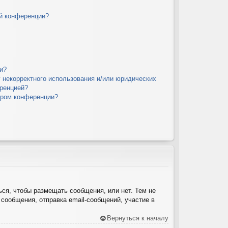
й конференции?
и?
у некорректного использования и/или юридических
еренцией?
ором конференции?
ься, чтобы размещать сообщения, или нет. Тем не
сообщения, отправка email-сообщений, участие в
Вернуться к началу