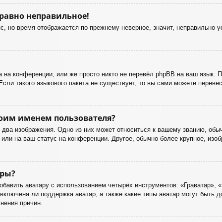
 равно неправильное!
с, но время отображается по-прежнему неверное, значит, неправильно 
 на конференции, или же просто никто не перевёл phpBB на ваш язык. 
Если такого языкового пакета не существует, то вы сами можете перев
оим именем пользователя?
два изображения. Одно из них может относиться к вашему званию, обычн
или на ваш статус на конференции. Другое, обычно более крупное, изоб
ары?
бавить аватару с использованием четырёх инструментов: «Граватар», «
включена ли поддержка аватар, а также какие типы аватар могут быть 
нения причин.