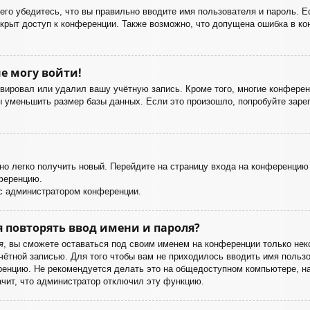
го убедитесь, что вы правильно вводите имя пользователя и пароль. Е
акрыт доступ к конференции. Также возможно, что допущена ошибка в к
е могу войти!
ивировал или удалил вашу учётную запись. Кроме того, многие конфере
уменьшить размер базы данных. Если это произошло, попробуйте зареги
жно легко получить новый. Перейдите на страницу входа на конференци
нференцию.
 с администратором конференции.
 повторять ввод имени и пароля?
я
, вы сможете оставаться под своим именем на конференции только неко
учётной записью. Для того чтобы вам не приходилось вводить имя польз
енцию. Не рекомендуется делать это на общедоступном компьютере, нап
ачит, что администратор отключил эту функцию.