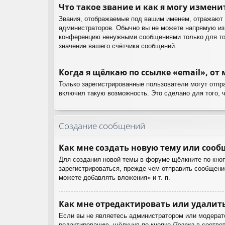
Что такое звание и как я могу измени
Звания, отображаемые под вашим именем, отражают 
администраторов. Обычно вы не можете напрямую изм
конференцию ненужными сообщениями только для тог
значение вашего счётчика сообщений.
Когда я щёлкаю по ссылке «email», от
Только зарегистрированные пользователи могут отпр
включил такую возможность. Это сделано для того, 
Создание сообщений
Как мне создать новую тему или соо
Для создания новой темы в форуме щёлкните по кноп
зарегистрироваться, прежде чем отправить сообщени
можете добавлять вложения» и т. п.
Как мне отредактировать или удалит
Если вы не являетесь администратором или модерат
редактированию, щёлкнув по кнопке
Правка
в соответ