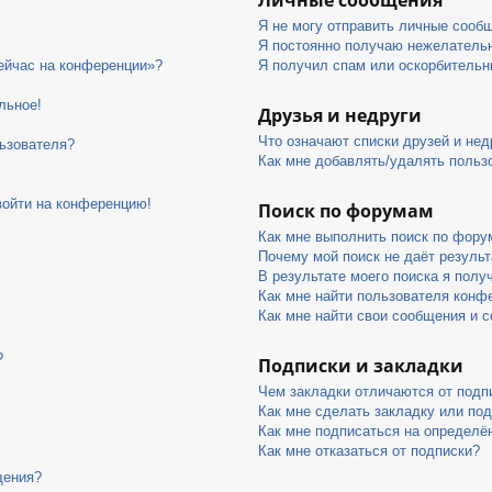
Я не могу отправить личные сооб
Я постоянно получаю нежелатель
сейчас на конференции»?
Я получил спам или оскорбительны
льное!
Друзья и недруги
Что означают списки друзей и нед
ьзователя?
Как мне добавлять/удалять пользо
войти на конференцию!
Поиск по форумам
Как мне выполнить поиск по фор
Почему мой поиск не даёт результ
В результате моего поиска я полу
Как мне найти пользователя конф
Как мне найти свои сообщения и 
?
Подписки и закладки
Чем закладки отличаются от подп
Как мне сделать закладку или по
Как мне подписаться на определ
Как мне отказаться от подписки?
щения?