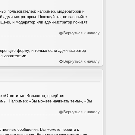
ых пользователей: например, модераторов и
ё администратором. Пожалуйста, не засоряйте
щено, и модератор или администратор понизят
Вернуться к началу
ференцию форму, и только если администратор
ользователями.
Вернуться к началу
е «Ответить». Возможно, придётся
темы. Например: «Вы можете начинать темы», «Вы
Вернуться к началу
ственные сообщения. Вы можете перейти к
сле его создания. Если кто-то уже ответил на