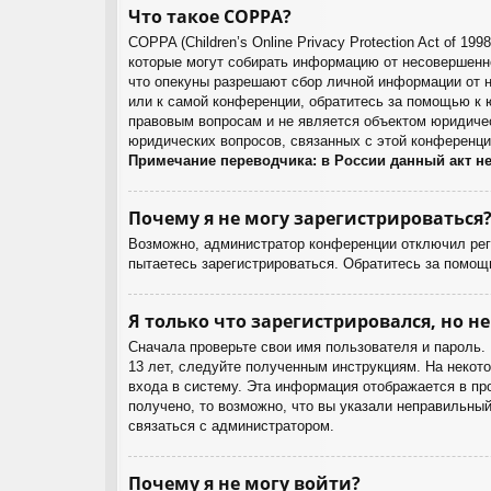
Что такое COPPA?
COPPA (Children’s Online Privacy Protection Act of 1
которые могут собирать информацию от несовершенно
что опекуны разрешают сбор личной информации от н
или к самой конференции, обратитесь за помощью к 
правовым вопросам и не является объектом юридичес
юридических вопросов, связанных с этой конференци
Примечание переводчика: в России данный акт н
Почему я не могу зарегистрироваться
Возможно, администратор конференции отключил реги
пытаетесь зарегистрироваться. Обратитесь за помощ
Я только что зарегистрировался, но не
Сначала проверьте свои имя пользователя и пароль.
13 лет, следуйте полученным инструкциям. На некот
входа в систему. Эта информация отображается в пр
получено, то возможно, что вы указали неправильный
связаться с администратором.
Почему я не могу войти?