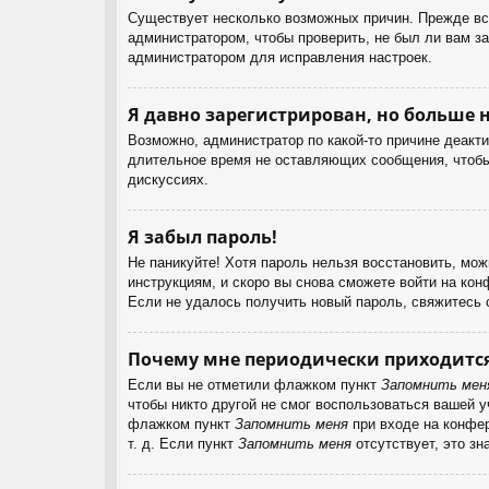
Существует несколько возможных причин. Прежде все
администратором, чтобы проверить, не был ли вам з
администратором для исправления настроек.
Я давно зарегистрирован, но больше н
Возможно, администратор по какой-то причине деакт
длительное время не оставляющих сообщения, чтобы 
дискуссиях.
Я забыл пароль!
Не паникуйте! Хотя пароль нельзя восстановить, мо
инструкциям, и скоро вы снова сможете войти на ко
Если не удалось получить новый пароль, свяжитесь
Почему мне периодически приходится
Если вы не отметили флажком пункт
Запомнить мен
чтобы никто другой не смог воспользоваться вашей 
флажком пункт
Запомнить меня
при входе на конфер
т. д. Если пункт
Запомнить меня
отсутствует, это зн