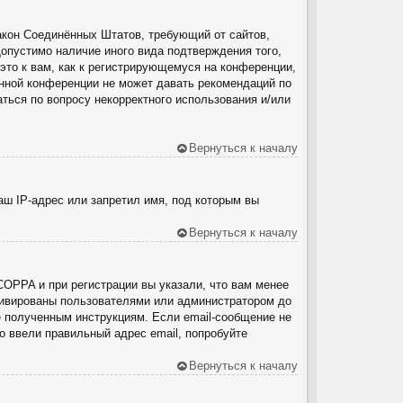
о закон Соединённых Штатов, требующий от сайтов,
опустимо наличие иного вида подтверждения того,
то к вам, как к регистрирующемуся на конференции,
анной конференции не может давать рекомендаций по
ться по вопросу некорректного использования и/или
Вернуться к началу
ш IP-адрес или запретил имя, под которым вы
Вернуться к началу
COPPA и при регистрации вы указали, что вам менее
ктивированы пользователями или администратором до
е полученным инструкциям. Если email-сообщение не
о ввели правильный адрес email, попробуйте
Вернуться к началу