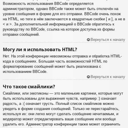
Возможность использования BBCode определяется
администратором, однако BBCode также может быть отключён на
уровне сообщения в форме для его отправки. BBCode очень похож
на HTML, но теги в нём заключаются в квадратные скобки [ и ], а не в
< и >. За дополнительной информацией о BBCode обратитесь к
руководству по BBCode, ссылка на которое доступна из формы
отправки сообщений.
Вернуться к началу
Могу ли я использовать HTML?
Нет. На этой конференции невозможны отправка и обработка HTML-
кода в сообщениях. Большая часть возможностей HTML по
форматированию сообщений может быть реализована с
использованием BBCode.
Вернуться к началу
Что такое смайлики?
Смайлики, или эмотиконы — это маленькие картинки, которые могут
быть использованы для выражения чувств, например :) означает
радость, а :( означает грусть. Полный список смайликов можно
увидеть в форме создания сообщений. Только не перестарайтесь,
используя их: они легко могут сделать сообщение нечитаемым, и
модератор может отредактировать ваше сообщение или вообще
удалить его. Администратор конференции также может ограничить