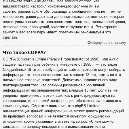
Вы можете этого и не делать. Всё зависит от того, как
администратор настроил конференцию: должны ли вы
зарегистрироваться, чтобы размещать сообщения, или нет. Тем не
менее регистрация даёт вам дополнительные возможности, которые
недоступны анонимным пользователям: аватары, личные сообщения,
отправка email-сообщений, участие в группах и т. д. Регистрация
займёт у вас всего пару минут, поэтому мы рекомендуем это
сделать.
Вернуться к началу
Что такое COPPA?
COPPA (Children’s Online Privacy Protection Act of 1998), или Акт о
защите частных прав ребёнка в интернете от 1998 г. — это закон
Соединённых Штатов, требующий от сайтов, которые могут собирать
информацию от несовершеннолетних младше 13 лет, иметь на это
письменное согласие родителей. Допустимо наличие иного вида
подтверждения того, что опекуны разрешают сбор личной
информации от несовершеннолетних младше 13 лет. Если вы не
уверены, применимо ли это к вам, как к регистрирующемуся на
конференции, или к самой конференции, обратитесь за помощью к
юрисконсульту. Обратите внимание, что phpBB Limited
администрация данной конференции не может давать рекомендаций
по правовым вопросам и не является объектом юридических
отношений, кроме указанных в ответе на вопрос «С кем можно
связаться по вопросу некорректного использования и/или