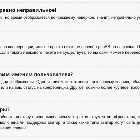
 равно неправильное!
с, но время отображается по-прежнему неверное, значит, неправильно 
 на конференции, или же просто никто не перевёл phpBB на ваш язык. 
Если такого языкового пакета не существует, то вы сами можете перев
оим именем пользователя?
два изображения. Одно из них может относиться к вашему званию, обычн
или на ваш статус на конференции. Другое, обычно более крупное, изоб
ары?
бавить аватару с использованием четырёх инструментов: «Граватар», «
включена ли поддержка аватар, а также какие типы аватар могут быть 
нения причин.