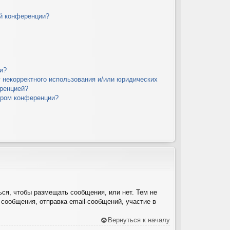
й конференции?
и?
у некорректного использования и/или юридических
еренцией?
ором конференции?
ься, чтобы размещать сообщения, или нет. Тем не
сообщения, отправка email-сообщений, участие в
Вернуться к началу