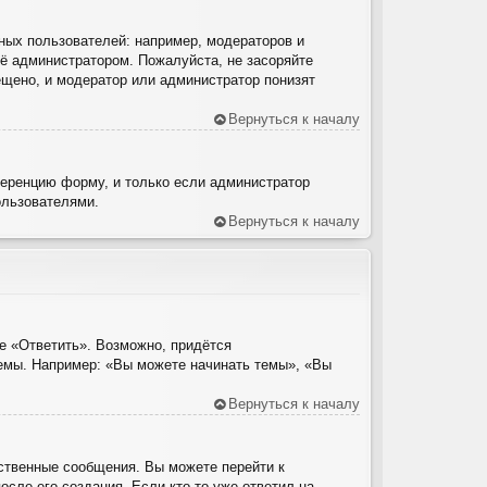
ых пользователей: например, модераторов и
ё администратором. Пожалуйста, не засоряйте
щено, и модератор или администратор понизят
Вернуться к началу
ференцию форму, и только если администратор
ользователями.
Вернуться к началу
е «Ответить». Возможно, придётся
темы. Например: «Вы можете начинать темы», «Вы
Вернуться к началу
ственные сообщения. Вы можете перейти к
сле его создания. Если кто-то уже ответил на