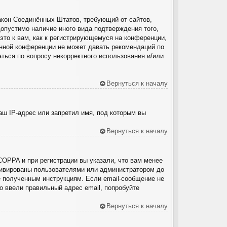
о закон Соединённых Штатов, требующий от сайтов,
опустимо наличие иного вида подтверждения того,
то к вам, как к регистрирующемуся на конференции,
анной конференции не может давать рекомендаций по
ться по вопросу некорректного использования и/или
Вернуться к началу
ш IP-адрес или запретил имя, под которым вы
Вернуться к началу
COPPA и при регистрации вы указали, что вам менее
ктивированы пользователями или администратором до
е полученным инструкциям. Если email-сообщение не
о ввели правильный адрес email, попробуйте
Вернуться к началу