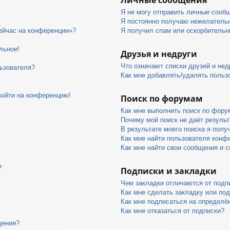
Я не могу отправить личные сооб
Я постоянно получаю нежелатель
сейчас на конференции»?
Я получил спам или оскорбительны
льное!
Друзья и недруги
Что означают списки друзей и нед
ьзователя?
Как мне добавлять/удалять пользо
войти на конференцию!
Поиск по форумам
Как мне выполнить поиск по фор
Почему мой поиск не даёт результ
В результате моего поиска я полу
Как мне найти пользователя конф
Как мне найти свои сообщения и 
?
Подписки и закладки
Чем закладки отличаются от подп
Как мне сделать закладку или по
Как мне подписаться на определ
Как мне отказаться от подписки?
щения?