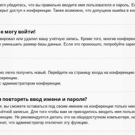
го убедитесь, что вы правильно вводите имя пользователя и пароль. Е
акрыт доступ к конференции. Также возможно, что допущена ошибка в к
е могу войти!
ивировал или удалил вашу учётную запись. Кроме того, многие конфере
уменьшить размер базы данных. Если это произошло, попробуйте зареги
жно легко получить новый. Перейдите на страницу входа на конференци
нференцию.
 с администратором конференции.
 повторять ввод имени и пароля?
я
, вы сможете оставаться под своим именем на конференции только неко
учётной записью. Для того чтобы вам не приходилось вводить имя польз
енцию. Не рекомендуется делать это на общедоступном компьютере, нап
ачит, что администратор отключил эту функцию.