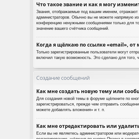
Что такое звание и как я могу измени
Звания, отображаемые под вашим именем, отражают 
администраторов. Обычно вы не можете напрямую изм
конференцию ненужными сообщениями только для тог
значение вашего счётчика сообщений.
Когда я щёлкаю по ссылке «email», от
Только зарегистрированные пользователи могут отпр
включил такую возможность. Это сделано для того, 
Создание сообщений
Как мне создать новую тему или соо
Для создания новой темы в форуме щёлкните по кноп
зарегистрироваться, прежде чем отправить сообщени
можете добавлять вложения» и т. п.
Как мне отредактировать или удалит
Если вы не являетесь администратором или модерат
редактированию, щёлкнув по кнопке
Правка
в соответ