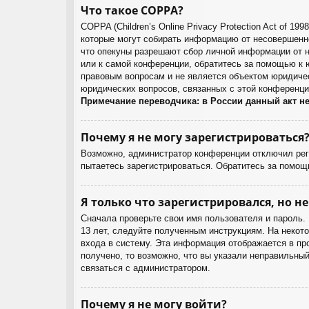
Что такое COPPA?
COPPA (Children’s Online Privacy Protection Act of 1
которые могут собирать информацию от несовершенно
что опекуны разрешают сбор личной информации от н
или к самой конференции, обратитесь за помощью к 
правовым вопросам и не является объектом юридичес
юридических вопросов, связанных с этой конференци
Примечание переводчика: в России данный акт н
Почему я не могу зарегистрироваться
Возможно, администратор конференции отключил реги
пытаетесь зарегистрироваться. Обратитесь за помощ
Я только что зарегистрировался, но не
Сначала проверьте свои имя пользователя и пароль.
13 лет, следуйте полученным инструкциям. На некот
входа в систему. Эта информация отображается в пр
получено, то возможно, что вы указали неправильный
связаться с администратором.
Почему я не могу войти?