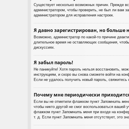
Существует несколько возможных причин. Прежде все
администратором, чтобы проверить, не был ли вам з
администратором для исправления настроек.
Я давно зарегистрирован, но больше н
Возможно, администратор по какой-то причине деакт
длительное время не оставляющих сообщения, чтобы 
дискуссиях.
Я забыл пароль!
Не паникуйте! Хотя пароль нельзя восстановить, мо
инструкциям, и скоро вы снова сможете войти на ко
Если не удалось получить новый пароль, свяжитесь
Почему мне периодически приходится
Если вы не отметили флажком пункт
Запомнить мен
чтобы никто другой не смог воспользоваться вашей 
флажком пункт
Запомнить меня
при входе на конфер
т. д. Если пункт
Запомнить меня
отсутствует, это зн