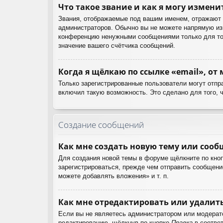
Что такое звание и как я могу измени
Звания, отображаемые под вашим именем, отражают 
администраторов. Обычно вы не можете напрямую изм
конференцию ненужными сообщениями только для тог
значение вашего счётчика сообщений.
Когда я щёлкаю по ссылке «email», от
Только зарегистрированные пользователи могут отпр
включил такую возможность. Это сделано для того, 
Создание сообщений
Как мне создать новую тему или соо
Для создания новой темы в форуме щёлкните по кноп
зарегистрироваться, прежде чем отправить сообщени
можете добавлять вложения» и т. п.
Как мне отредактировать или удалит
Если вы не являетесь администратором или модерат
редактированию, щёлкнув по кнопке
Правка
в соответ