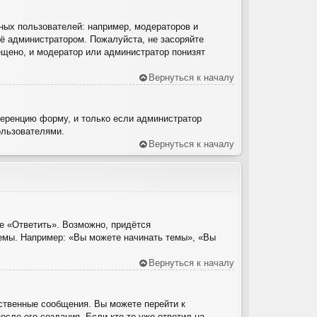
ых пользователей: например, модераторов и
ё администратором. Пожалуйста, не засоряйте
щено, и модератор или администратор понизят
Вернуться к началу
ференцию форму, и только если администратор
ользователями.
Вернуться к началу
е «Ответить». Возможно, придётся
темы. Например: «Вы можете начинать темы», «Вы
Вернуться к началу
ственные сообщения. Вы можете перейти к
сле его создания. Если кто-то уже ответил на