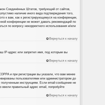
о закон Соединённых Штатов, требующий от сайтов,
опустимо наличие иного вида подтверждения того,
то к вам, как к регистрирующемуся на конференции,
анной конференции не может давать рекомендаций по
ться по вопросу некорректного использования и/или
Вернуться к началу
ш IP-адрес или запретил имя, под которым вы
Вернуться к началу
COPPA и при регистрации вы указали, что вам менее
ктивированы пользователями или администратором до
е полученным инструкциям. Если email-сообщение не
о ввели правильный адрес email, попробуйте
Вернуться к началу