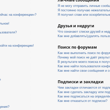
Я не могу отправить личные сооб
Я постоянно получаю нежелатель
сейчас на конференции»?
Я получил спам или оскорбительны
льное!
Друзья и недруги
Что означают списки друзей и нед
ьзователя?
Как мне добавлять/удалять пользо
войти на конференцию!
Поиск по форумам
Как мне выполнить поиск по фор
Почему мой поиск не даёт результ
В результате моего поиска я полу
Как мне найти пользователя конф
Как мне найти свои сообщения и 
?
Подписки и закладки
Чем закладки отличаются от подп
Как мне сделать закладку или по
Как мне подписаться на определ
Как мне отказаться от подписки?
щения?