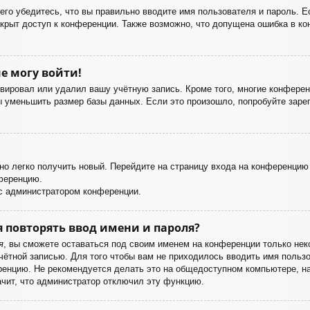
го убедитесь, что вы правильно вводите имя пользователя и пароль. Е
акрыт доступ к конференции. Также возможно, что допущена ошибка в к
е могу войти!
ивировал или удалил вашу учётную запись. Кроме того, многие конфере
уменьшить размер базы данных. Если это произошло, попробуйте зареги
жно легко получить новый. Перейдите на страницу входа на конференци
нференцию.
 с администратором конференции.
 повторять ввод имени и пароля?
я
, вы сможете оставаться под своим именем на конференции только неко
учётной записью. Для того чтобы вам не приходилось вводить имя польз
енцию. Не рекомендуется делать это на общедоступном компьютере, нап
ачит, что администратор отключил эту функцию.