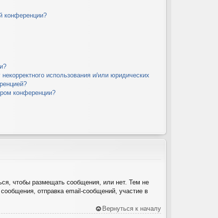
й конференции?
и?
у некорректного использования и/или юридических
еренцией?
ором конференции?
ься, чтобы размещать сообщения, или нет. Тем не
сообщения, отправка email-сообщений, участие в
Вернуться к началу