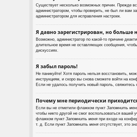
Существует несколько возможных причин. Прежде все
администратором, чтобы проверить, не был ли вам з
администратором для исправления настроек.
Я давно зарегистрирован, но больше н
Возможно, администратор по какой-то причине деакт
длительное время не оставляющих сообщения, чтобы 
дискуссиях.
Я забыл пароль!
Не паникуйте! Хотя пароль нельзя восстановить, мо
инструкциям, и скоро вы снова сможете войти на ко
Если не удалось получить новый пароль, свяжитесь
Почему мне периодически приходится
Если вы не отметили флажком пункт
Запомнить мен
чтобы никто другой не смог воспользоваться вашей 
флажком пункт
Запомнить меня
при входе на конфер
т. д. Если пункт
Запомнить меня
отсутствует, это зн