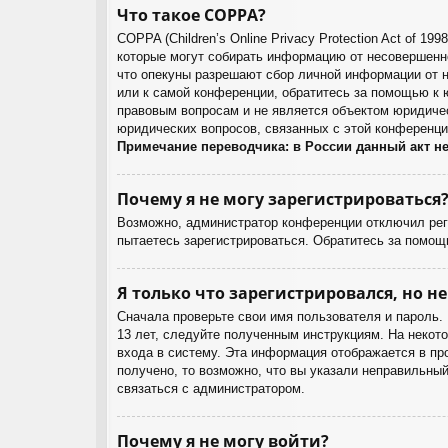
Что такое COPPA?
COPPA (Children’s Online Privacy Protection Act of 1
которые могут собирать информацию от несовершенно
что опекуны разрешают сбор личной информации от н
или к самой конференции, обратитесь за помощью к 
правовым вопросам и не является объектом юридичес
юридических вопросов, связанных с этой конференци
Примечание переводчика: в России данный акт н
Почему я не могу зарегистрироваться
Возможно, администратор конференции отключил реги
пытаетесь зарегистрироваться. Обратитесь за помощ
Я только что зарегистрировался, но не
Сначала проверьте свои имя пользователя и пароль.
13 лет, следуйте полученным инструкциям. На некот
входа в систему. Эта информация отображается в пр
получено, то возможно, что вы указали неправильный
связаться с администратором.
Почему я не могу войти?