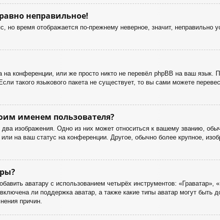
 равно неправильное!
с, но время отображается по-прежнему неверное, значит, неправильно 
 на конференции, или же просто никто не перевёл phpBB на ваш язык. 
Если такого языкового пакета не существует, то вы сами можете перев
оим именем пользователя?
два изображения. Одно из них может относиться к вашему званию, обычн
или на ваш статус на конференции. Другое, обычно более крупное, изоб
ары?
бавить аватару с использованием четырёх инструментов: «Граватар», «
включена ли поддержка аватар, а также какие типы аватар могут быть 
нения причин.