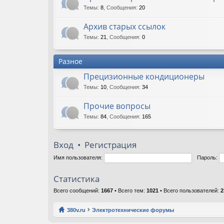
Темы
:
8
,
Сообщения
:
20
Архив старых ссылок
Темы
:
21
,
Сообщения
:
0
Разное
Прецизионные кондиционеры
Темы
:
10
,
Сообщения
:
34
Прочие вопросы
Темы
:
84
,
Сообщения
:
165
Вход
•
Регистрация
Имя пользователя:
Пароль:
Статистика
Всего сообщений:
1667
• Всего тем:
1021
• Всего пользователей:
2
380v.ru
Электротехнические форумы