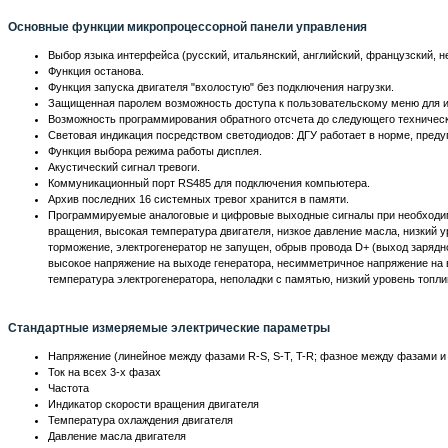
Основные функции микропроцессорной панели управления
Выбор языка интерфейса (русский, итальянский, английский, французский, н
Функция останова.
Функция запуска двигателя "вхолостую" без подключения нагрузки.
Защищенная паролем возможность доступа к пользовательскому меню для и
Возможность программирования обратного отсчета до следующего техническ
Световая индикация посредством светодиодов: ДГУ работает в норме, преду
Функция выбора режима работы дисплея.
Акустический сигнал тревоги.
Коммуникационный порт RS485 для подключения компьютера.
Архив последних 16 системных тревог хранится в памяти.
Программируемые аналоговые и цифровые выходные сигналы при необходимос
вращения, высокая температура двигателя, низкое давление масла, низкий 
торможение, электрогенератор не запущен, обрыв провода D+ (выход зарядно
высокое напряжение на выходе генератора, несимметричное напряжение на в
температура электрогенератора, неполадки с памятью, низкий уровень топли
Стандартные измеряемые электрические параметры
Напряжение (линейное между фазами R-S, S-T, T-R; фазное между фазами и 
Ток на всех 3-х фазах
Частота
Индикатор скорости вращения двигателя
Температура охлаждения двигателя
Давление масла двигателя