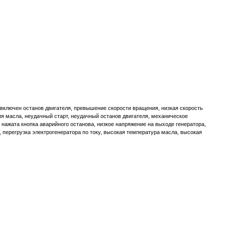
включен останов двигателя, превышение скорости вращения, низкая скорость
ия масла, неудачный старт, неудачный останов двигателя, механическое
 нажата кнопка аварийного останова, низкое напряжение на выходе генератора,
 перегрузка электрогенератора по току, высокая температура масла, высокая