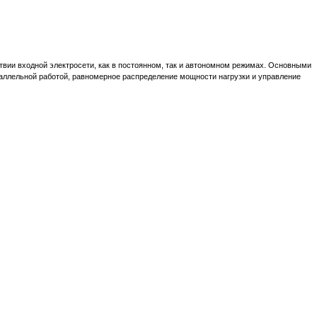
вии входной электросети, как в постоянном, так и автономном режимах. Основными
аллельной работой, равномерное распределение мощности нагрузки и управление