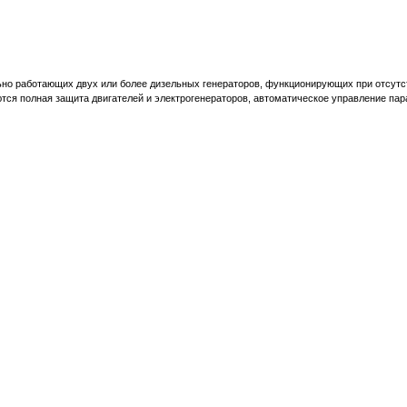
но работающих двух или более дизельных генераторов, функционирующих при отсутст
ся полная защита двигателей и электрогенераторов, автоматическое управление пар