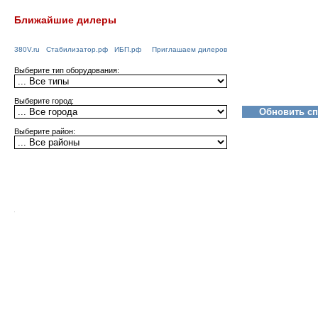
Ближайшие дилеры
380V.ru
Стабилизатор.рф
ИБП.рф
Приглашаем дилеров
Выберите тип оборудования:
Выберите город:
Выберите район: