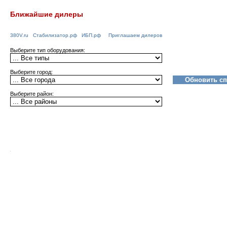
Ближайшие дилеры
380V.ru
Стабилизатор.рф
ИБП.рф
Приглашаем дилеров
Выберите тип оборудования:
Выберите город:
Выберите район: